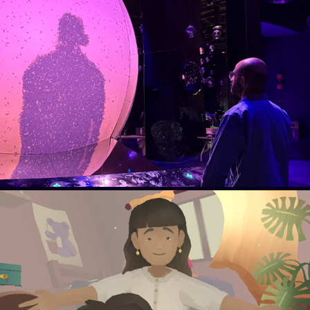
Exploria
Lou